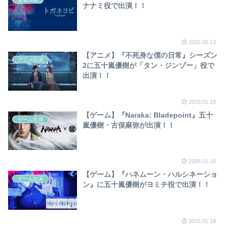
ナナミ役で出演！！
2026.05.19
【アニメ】『不死身な僕の日常』シーズン
アニメ出演
2に五十嵐優樹が「タン・ジンゾー」役で
出演！！
2026.01.18
【ゲーム】『Naraka: Bladepoint』五十
ゲーム出演
嵐優樹・古俣麻弥が出演！！
2026.01.18
【ゲーム】『ハネムーン・ハルシネーショ
ゲーム出演
ン』に五十嵐優樹がヨミチ役で出演！！
2026.01.18