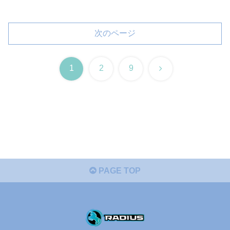
次のページ
次
1
2
9
へ
PAGE TOP