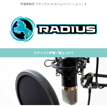
声優事務所 ラディウス の ホームページ へ ようこそ
ラディウス声優一覧はコチラ