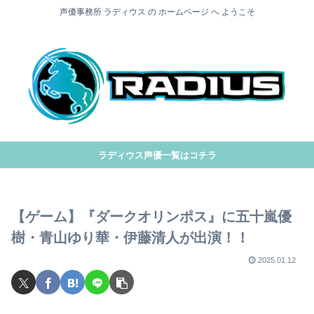
声優事務所 ラディウス の ホームページ へ ようこそ
ラディウス声優一覧はコチラ
【ゲーム】『ダークオリンポス』に五十嵐優
樹・青山ゆり華・伊藤清人が出演！！
2025.01.12