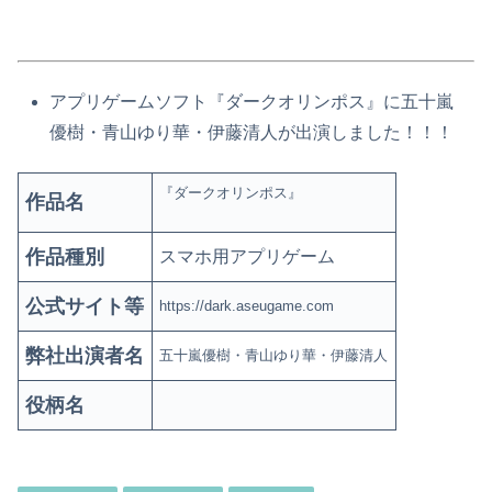
アプリゲームソフト『
ダークオリンポス
』に五十嵐
優樹・青山ゆり華・伊藤清人が出演しました！！！
『
ダークオリンポス
』
作品名
作品種別
スマホ用アプリゲーム
公式サイト等
https://dark.aseugame.com
弊社出演者名
五十嵐優樹・青山ゆり華・伊藤清人
役柄名