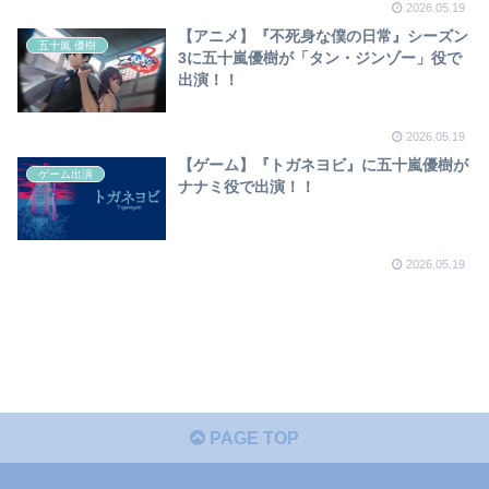
2026.05.19
【アニメ】『不死身な僕の日常』シーズン
五十嵐 優樹
3に五十嵐優樹が「タン・ジンゾー」役で
出演！！
2026.05.19
【ゲーム】『トガネヨビ』に五十嵐優樹が
ゲーム出演
ナナミ役で出演！！
2026.05.19
PAGE TOP