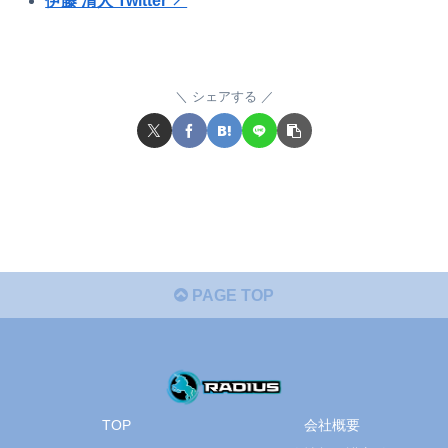
伊藤 清人 Twitter ↗︎
シェアする
PAGE TOP
TOP
会社概要