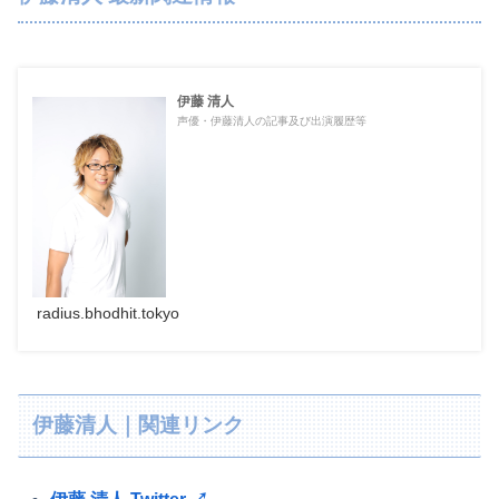
伊藤 清人
声優・伊藤清人の記事及び出演履歴等
radius.bhodhit.tokyo
伊藤清人｜関連リンク