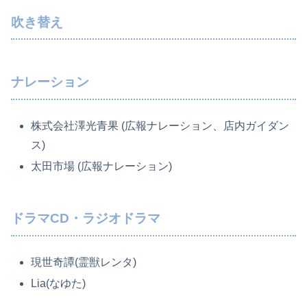
吹き替え
ナレーション
株式会社澤光青果 (広報ナレーション、店内ガイダン
ス)
太田市場 (広報ナレーション)
ドラマCD・ラジオドラマ
現世奇譚(霊獣レンタ)
Lia(なゆた)