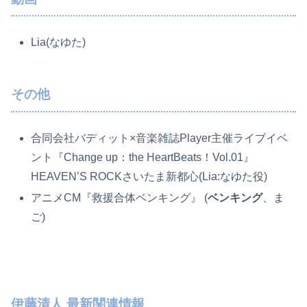
Lia(なゆた)
その他
合同会社バディット×音楽雑誌Player主催ライブイベ
ント『Change up：the HeartBeats！Vol.01』
HEAVEN’S ROCKさいたま新都心(Lia:なゆた役)
アニメCM『救援合体ベンキング』 (
ベンキング
、ま
ご)
伊藤清人 最新関連情報