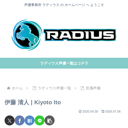
声優事務所 ラディウス の ホームページ へ ようこそ
ラディウス声優一覧はコチラ
ホーム
ラディウス声優一覧
所属声優
伊藤 清人 | Kiyoto Ito
2020.04.30
2026.07.06