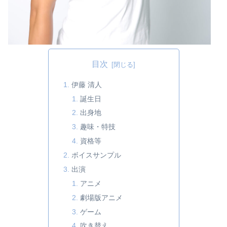
目次
伊藤 清人
誕生日
出身地
趣味・特技
資格等
ボイスサンプル
出演
アニメ
劇場版アニメ
ゲーム
吹き替え