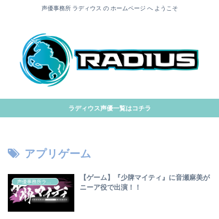
声優事務所 ラディウス の ホームページ へ ようこそ
ラディウス声優一覧はコチラ
アプリゲーム
【ゲーム】『少牌マイティ』に音瀬麻美が
声優事務所ラディウス
ニーア役で出演！！