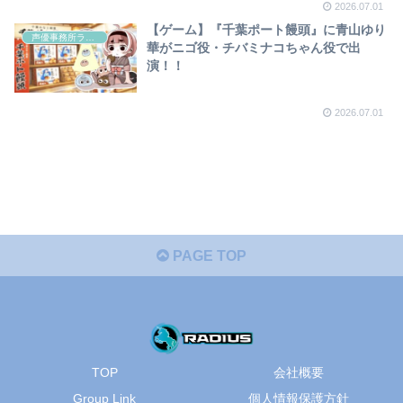
2026.07.01
【ゲーム】『千葉ポート饅頭』に青山ゆり
声優事務所ラディウス
華がニゴ役・チバミナコちゃん役で出
演！！
2026.07.01
PAGE TOP
TOP
会社概要
Group Link
個人情報保護方針