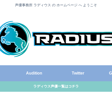
声優事務所 ラディウス の ホームページ へ ようこそ
Audition
Twitter
G
ラディウス声優一覧はコチラ