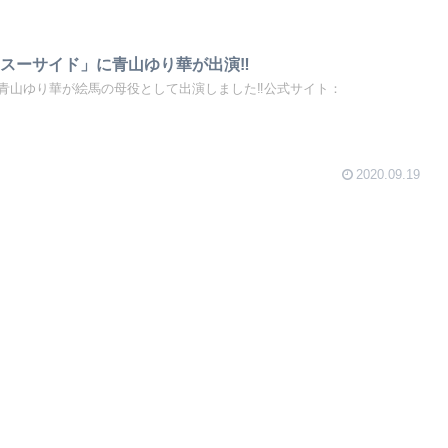
スーサイド」に青山ゆり華が出演‼️
青山ゆり華が絵馬の母役として出演しました‼️公式サイト：
2020.09.19