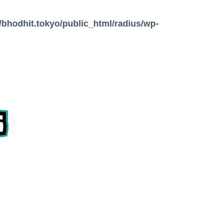
bhodhit.tokyo/public_html/radius/wp-