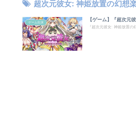
超次元彼女: 神姫放置の幻想
【ゲーム】『超次元彼
ゲーム出演
『超次元彼女: 神姫放置の