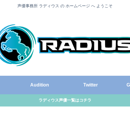
声優事務所 ラディウス の ホームページ へ ようこそ
Audition
Twitter
G
ラディウス声優一覧はコチラ