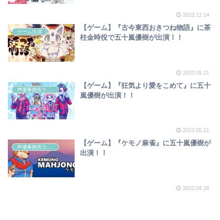
2023.12.14
【ゲーム】『古今東西おきつね物語』に茶
ゲーム出演
柱金時役で五十嵐優樹が出演！！
2023.05.21
【ゲーム】『狂気より愛をこめて』に五十
声優事務所ラディウス
嵐優樹が出演！！
2023.05.21
【ゲーム】『ケモノ麻雀』に五十嵐優樹が
声優事務所ラディウス
出演！！
2022.04.26